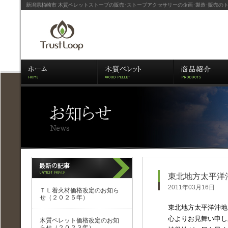
新潟県柏崎市 木質ペレットストーブの販売･ストーブアクセサリーの企画･製造･販売の
東北地方太平洋
2011年03月16日
ＴＬ着火材価格改定のお知ら
せ（２０２５年）
東北地方太平洋沖地
心よりお見舞い申し
木質ペレット価格改定のお知
らせ（２０２３年）