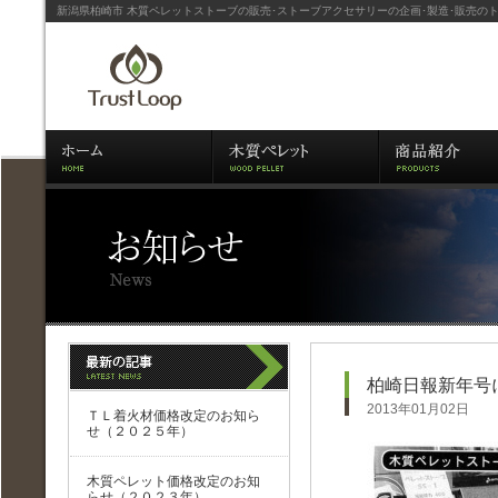
新潟県柏崎市 木質ペレットストーブの販売･ストーブアクセサリーの企画･製造･販売の
柏崎日報新年号
2013年01月02日
ＴＬ着火材価格改定のお知ら
せ（２０２５年）
木質ペレット価格改定のお知
らせ（２０２３年）